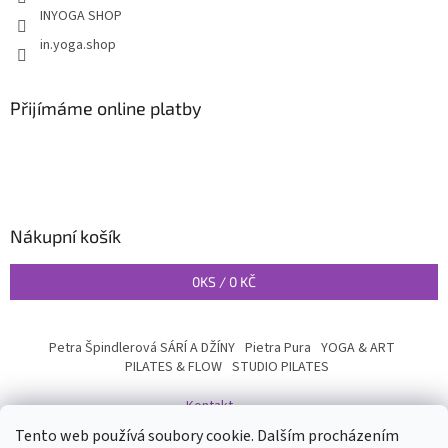
INYOGA SHOP
in.yoga.shop
Přijímáme online platby
Nákupní košík
0
KS /
0 KČ
Petra Špindlerová SÁRÍ A DŽÍNY
Pietra Pura
YOGA & ART
PILATES & FLOW
STUDIO PILATES
Kontakt
Tento web používá soubory cookie. Dalším procházením