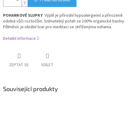
POHANKOVÉ SLUPKY
Výplň je přírodní hypoalergenní a přirozeně
odolná vůči roztočům. Snímatelný potah ze 100% organické bavlny.
Půlměsíc je ideální tvar pro meditaci se zkříženýma nohama.
Detailní informace
ZEPTAT SE
SDÍLET
Související produkty