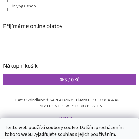
in.yoga.shop
Přijímáme online platby
Nákupní košík
0
KS /
0 KČ
Petra Špindlerová SÁRÍ A DŽÍNY
Pietra Pura
YOGA & ART
PILATES & FLOW
STUDIO PILATES
Kontakt
Tento web používá soubory cookie. Dalším procházením
tohoto webu vyjadřujete souhlas s jejich používáním.