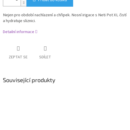
Nejen pro období nachlazení a chřipek.
Nosní irigace s Neti Pot XL čistí
a hydratuje sliznici.
Detailní informace
ZEPTAT SE
SDÍLET
Související produkty