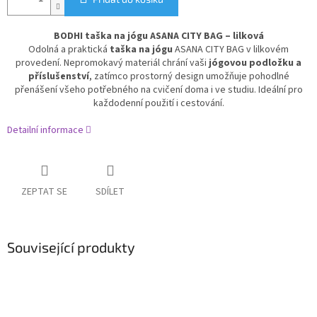
BODHI taška na jógu ASANA CITY BAG – lilková
Odolná a praktická
taška na jógu
ASANA CITY BAG v lilkovém
provedení. Nepromokavý materiál chrání vaši
jógovou podložku a
příslušenství
, zatímco prostorný design umožňuje pohodlné
přenášení všeho potřebného na cvičení doma i ve studiu. Ideální pro
každodenní použití i cestování.
Detailní informace
ZEPTAT SE
SDÍLET
Související produkty