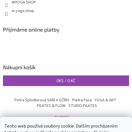
INYOGA SHOP
in.yoga.shop
Přijímáme online platby
Nákupní košík
0
KS /
0 KČ
Petra Špindlerová SÁRÍ A DŽÍNY
Pietra Pura
YOGA & ART
PILATES & FLOW
STUDIO PILATES
Kontakt
Tento web používá soubory cookie. Dalším procházením