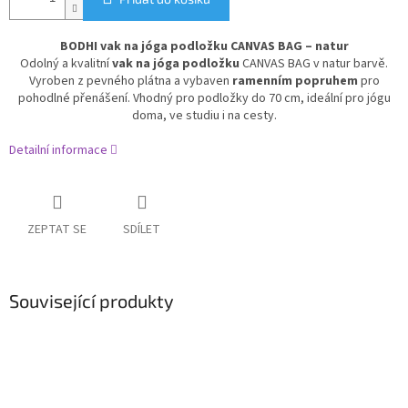
BODHI vak na jóga podložku CANVAS BAG – natur
Odolný a kvalitní
vak na jóga podložku
CANVAS BAG v natur barvě.
Vyroben z pevného plátna a vybaven
ramenním popruhem
pro
pohodlné přenášení. Vhodný pro podložky do 70 cm, ideální pro jógu
doma, ve studiu i na cesty.
Detailní informace
ZEPTAT SE
SDÍLET
Související produkty