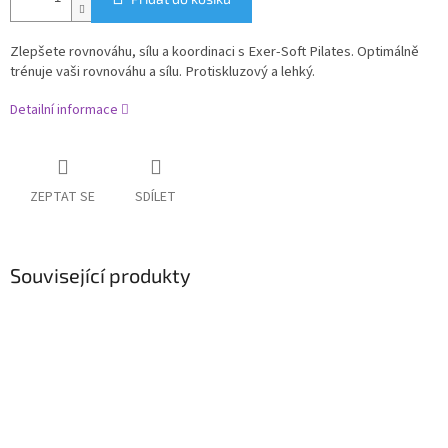
Zlepšete rovnováhu, sílu a koordinaci s Exer-Soft Pilates. O
ptimálně
trénuje vaši rovnováhu a sílu. Protiskluzový a lehký.
Detailní informace
ZEPTAT SE
SDÍLET
Související produkty