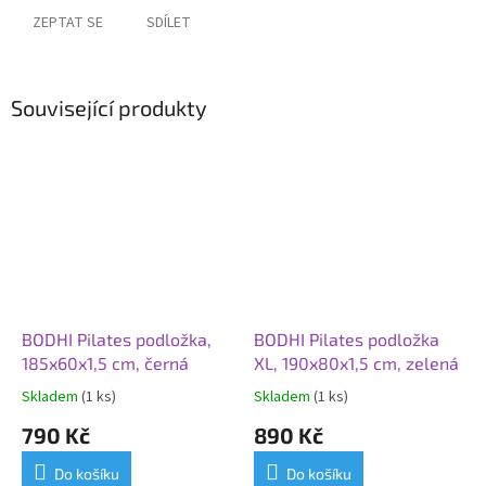
ZEPTAT SE
SDÍLET
Související produkty
BODHI Pilates podložka,
BODHI Pilates podložka
185x60x1,5 cm, černá
XL, 190x80x1,5 cm, zelená
Skladem
(1 ks)
Skladem
(1 ks)
790 Kč
890 Kč
Do košíku
Do košíku