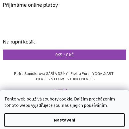
Přijímáme online platby
Nákupní košík
0
KS /
0 KČ
Petra Špindlerová SÁRÍ A DŽÍNY
Pietra Pura
YOGA & ART
PILATES & FLOW
STUDIO PILATES
Kontakt
Tento web používá soubory cookie. Dalším procházením
tohoto webu vyjadřujete souhlas s jejich používáním.
Vytvořil Shoptet
Nastavení