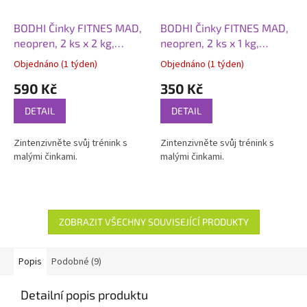
BODHI Činky FITNES MAD,
BODHI Činky FITNES MAD,
neopren, 2 ks x 2 kg,
neopren, 2 ks x 1 kg,
modrá
fialová
Objednáno (1 týden)
Objednáno (1 týden)
590 Kč
350 Kč
DETAIL
DETAIL
Zintenzivněte svůj trénink s
Zintenzivněte svůj trénink s
malými činkami.
malými činkami.
ZOBRAZIT VŠECHNY SOUVISEJÍCÍ PRODUKTY
Popis
Podobné (9)
Detailní popis produktu