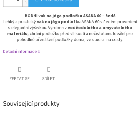
BODHI vak na jóga podložku ASANA 60 – šedá
Lehký a praktický
vak na jóga podložku
ASANA 60 v šedém provedení
s elegantní výšivkou. Vyroben z
voděodolného a omyvatelného
materiálu
, chrání podložku před vlhkostí a nečistotami. Ideální pro
pohodlné přenášení podložky doma, ve studiu i na cesty.
Detailní informace
ZEPTAT SE
SDÍLET
Související produkty