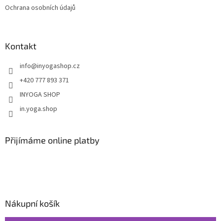
Ochrana osobních údajů
Kontakt
info
@
inyogashop.cz
+420 777 893 371
INYOGA SHOP
in.yoga.shop
Přijímáme online platby
Nákupní košík