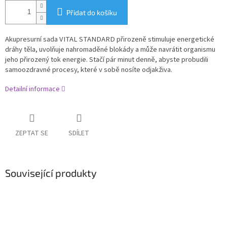
Přidat do košíku
Akupresurní sada VITAL STANDARD přirozeně stimuluje energetické
dráhy těla, uvolňuje nahromaděné blokády a může navrátit organismu
jeho přirozený tok energie. Stačí pár minut denně, abyste probudili
samoozdravné procesy, které v sobě nosíte odjakživa.
Detailní informace
ZEPTAT SE
SDÍLET
Související produkty