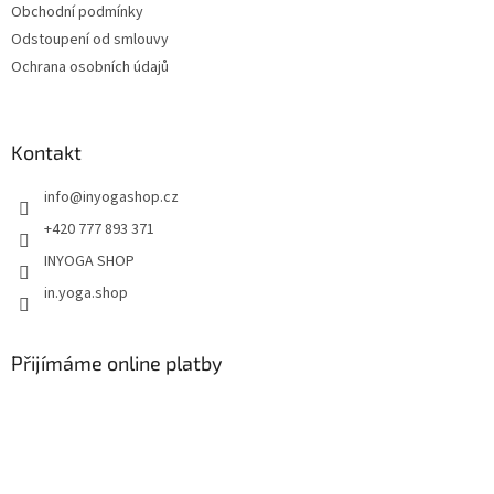
Obchodní podmínky
Odstoupení od smlouvy
Ochrana osobních údajů
Kontakt
info
@
inyogashop.cz
+420 777 893 371
INYOGA SHOP
in.yoga.shop
Přijímáme online platby