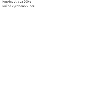
Hmotnost: cca 200 g
Ručně vyrobeno v Indii