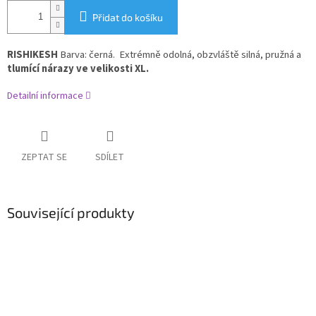
Přidat do košíku
RISHIKESH
Barva: černá.
Extrémně odolná, obzvláště silná, pružná a
tlumící nárazy ve velikosti XL.
Detailní informace
ZEPTAT SE
SDÍLET
Související produkty