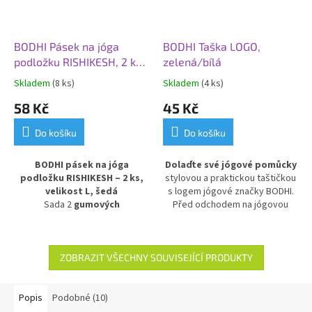
BODHI Pásek na jóga
BODHI Taška LOGO,
podložku RISHIKESH, 2 ks,
zelená/bílá
velikost L, šedá
Skladem
(8 ks)
Skladem
(4 ks)
58 Kč
45 Kč
Do košíku
Do košíku
BODHI pásek na jóga
Dolaďte své jógové pomůcky
podložku RISHIKESH – 2 ks,
stylovou a praktickou taštičkou
velikost L, šedá
s logem jógové značky BODHI.
Sada 2
gumových
Před odchodem na jógovou
upevňovacích pásků
Rishikesh
praxi do ní pohodlně uložíte
pro snadné držení a přenášení
jógové oblečení i pár drobností.
jóga podložky
. Pásky
bezpečně udrží podložku
ZOBRAZIT VŠECHNY SOUVISEJÍCÍ PRODUKTY
zavinutou, ideální pro
skladování i pohodlné přenášení
do studia, na cesty nebo na jógu
Popis
Podobné (10)
doma.