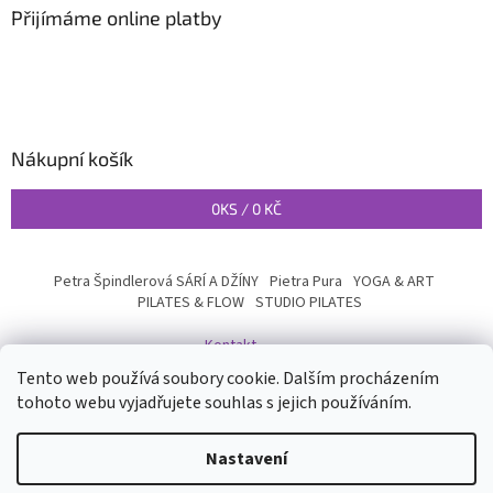
Přijímáme online platby
Nákupní košík
0
KS /
0 KČ
Petra Špindlerová SÁRÍ A DŽÍNY
Pietra Pura
YOGA & ART
PILATES & FLOW
STUDIO PILATES
Kontakt
Tento web používá soubory cookie. Dalším procházením
tohoto webu vyjadřujete souhlas s jejich používáním.
Vytvořil Shoptet
Nastavení