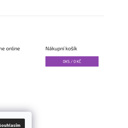
me online
Nákupní košík
0
KS /
0 KČ
O PILATES
Souhlasím