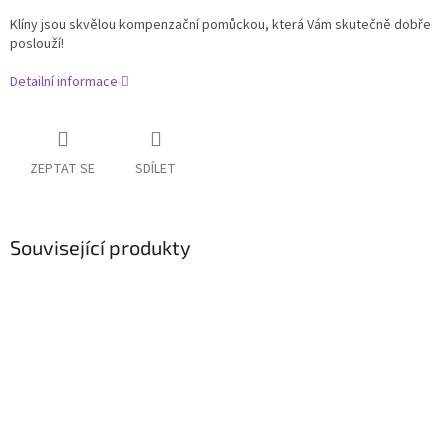
Klíny jsou skvělou kompenzační pomůckou, která Vám skutečně dobře
poslouží!
Detailní informace
ZEPTAT SE
SDÍLET
Související produkty