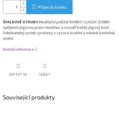
Přidat do košíku
ŠPALDOVÉ OTRUBY
Meditační polštář RONDO CLASSIC DOBBY
zpříjemní jógovou praxi i meditaci a rozzáří každý jógový kout.
Odnímatelný potah vyrobený z vysoce kvalitní a odolné bavlněné
směsi.
Detailní informace
ZEPTAT SE
SDÍLET
Související produkty