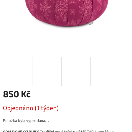
850 Kč
Měrná
Objednáno (1 týden)
cena:
Položka byla vyprodána…