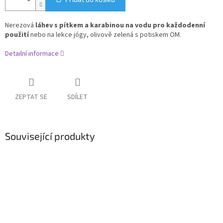
Nerezová
láhev s pítkem a karabinou na vodu pro každodenní
použití
nebo na lekce jógy, olivově zelená s potiskem OM.
Detailní informace
ZEPTAT SE
SDÍLET
Související produkty