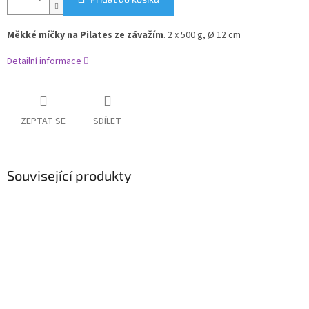
Měkké míčky na Pilates ze závažím
. 2 x 500 g, Ø 12 cm
Detailní informace
ZEPTAT SE
SDÍLET
Související produkty