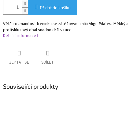
Přidat do košíku
Větší rozmanitost tréninku se zátěžovými míči Align Pilates. M
ěkký a
protiskluzový obal snadno drží v ruce.
Detailní informace
ZEPTAT SE
SDÍLET
Související produkty