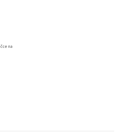
ičce na