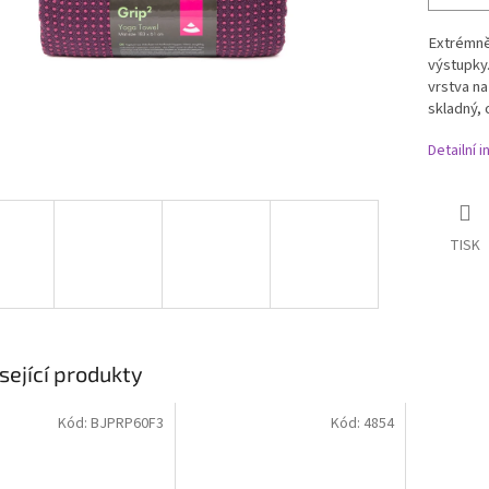
Extrémně
výstupky.
vrstva na
skladný, 
Detailní 
TISK
sející produkty
Kód:
BJPRP60F3
Kód:
4854