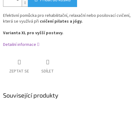
Efektivní pomůcka pro rehabilitační, relaxační nebo posilovací cvičení,
která se využívá při
cvičení pilates a jógy.
Varianta XL pro vyšší postavy.
Detailní informace
ZEPTAT SE
SDÍLET
Související produkty