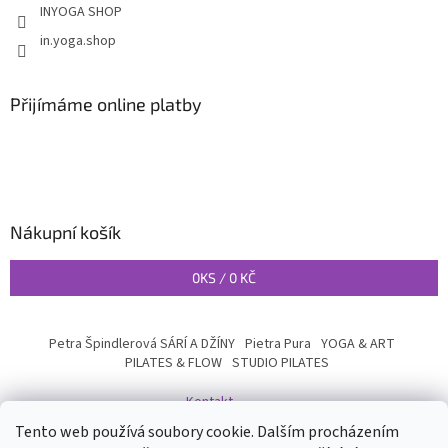
INYOGA SHOP
in.yoga.shop
Přijímáme online platby
Nákupní košík
0
KS /
0 KČ
Petra Špindlerová SÁRÍ A DŽÍNY
Pietra Pura
YOGA & ART
PILATES & FLOW
STUDIO PILATES
Kontakt
Tento web používá soubory cookie. Dalším procházením