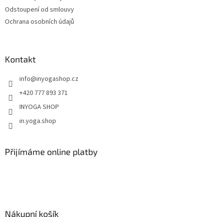
Odstoupení od smlouvy
Ochrana osobních údajů
Kontakt
info
@
inyogashop.cz
+420 777 893 371
INYOGA SHOP
in.yoga.shop
Přijímáme online platby
Nákupní košík