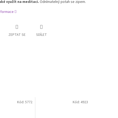
aké využít na meditaci.
Odnímatelný potah se zipem.
informace
ZEPTAT SE
SDÍLET
Kód:
5772
Kód:
4923