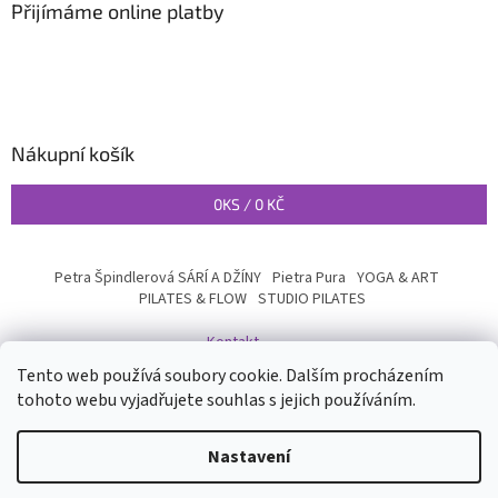
Přijímáme online platby
Nákupní košík
0
KS /
0 KČ
Petra Špindlerová SÁRÍ A DŽÍNY
Pietra Pura
YOGA & ART
PILATES & FLOW
STUDIO PILATES
Kontakt
Tento web používá soubory cookie. Dalším procházením
tohoto webu vyjadřujete souhlas s jejich používáním.
Vytvořil Shoptet
Nastavení