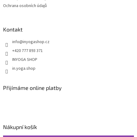
Ochrana osobních údajů
Kontakt
info
@
inyogashop.cz
+420 777 893 371
INYOGA SHOP
in.yoga.shop
Přijímáme online platby
Nákupní košík