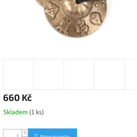
660 Kč
Měrná
Skladem
(1 ks)
cena:
Přidat do košíku