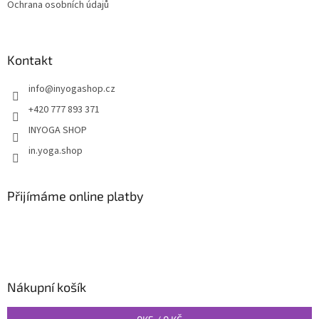
Ochrana osobních údajů
Kontakt
info
@
inyogashop.cz
+420 777 893 371
INYOGA SHOP
in.yoga.shop
Přijímáme online platby
Nákupní košík