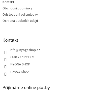
Kontakt
Obchodní podmínky
Odstoupení od smlouvy
Ochrana osobních údajů
Kontakt
info
@
inyogashop.cz
+420 777 893 371
INYOGA SHOP
in.yoga.shop
Přijímáme online platby