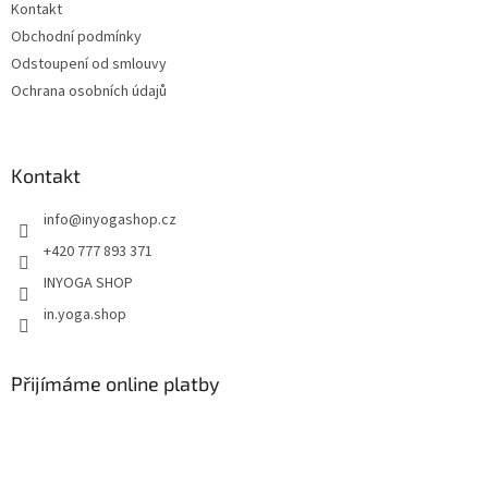
Kontakt
Obchodní podmínky
Odstoupení od smlouvy
Ochrana osobních údajů
Kontakt
info
@
inyogashop.cz
+420 777 893 371
INYOGA SHOP
in.yoga.shop
Přijímáme online platby